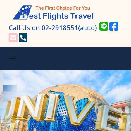
Call Us on 02-2918551​(auto)​
Previous
Next