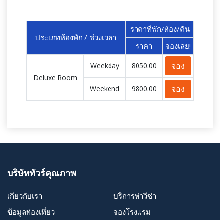
ราคาที่พัก/ห้อง/คืน
ประเภทห้องพัก / ช่วงเวลา
ราคา
จองเลย!
จอง
Weekday
8050.00
Deluxe Room
จอง
Weekend
9800.00
บริษัททัวร์คุณภาพ
เกี่ยวกับเรา
บริการทำวีซ่า
ข้อมูลท่องเที่ยว
จองโรงแรม