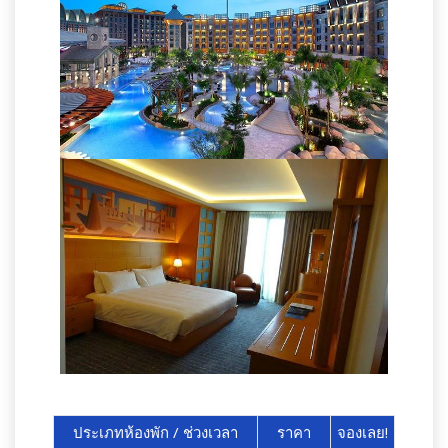
ประเภทห้องพัก / ช่วงเวลา
ราคา
จองเลย!