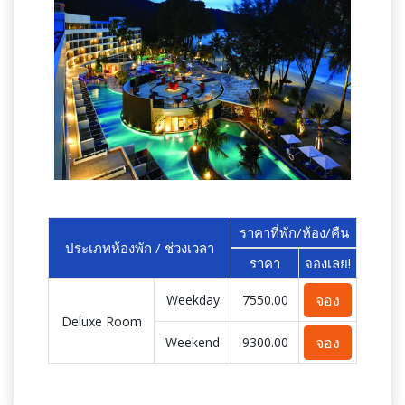
ราคาที่พัก/ห้อง/คืน
ประเภทห้องพัก / ช่วงเวลา
ราคา
จองเลย!
จอง
Weekday
7550.00
Deluxe Room
จอง
Weekend
9300.00